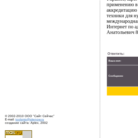
применению в 
аккредитацию 
техники для н
международная
Интернет по ад
Анатольевич 8-
Ответить:
Ваше имя:
Сообщение:
© 2002-2010 ООО "Сайт Сейчас"
E-mail:
toolsmix@sitenow.ru
создание сайта: Aplex, 2002