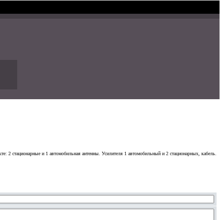
те: 2 стационарные и 1 автомобильная антенны. Усилителя 1 автомобильный и 2 стационарных, кабель.