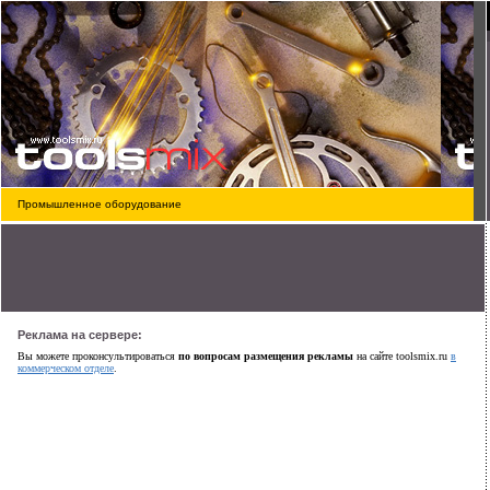
Промышленное оборудование
Реклама на сервере:
Вы можете проконсультироваться
по вопросам размещения рекламы
на сайте toolsmix.ru
в
коммерческом отделе
.