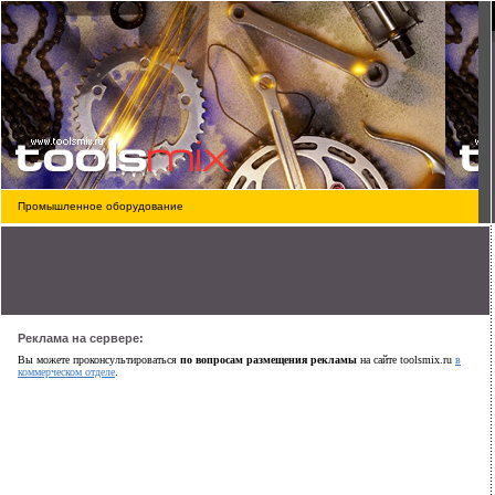
Промышленное оборудование
Реклама на сервере:
Вы можете проконсультироваться
по вопросам размещения рекламы
на сайте toolsmix.ru
в
коммерческом отделе
.