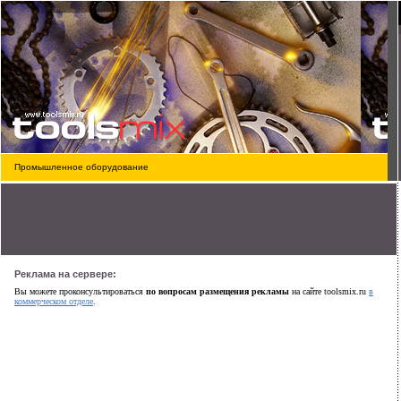
Промышленное оборудование
Реклама на сервере:
Вы можете проконсультироваться
по вопросам размещения рекламы
на сайте toolsmix.ru
в
коммерческом отделе
.