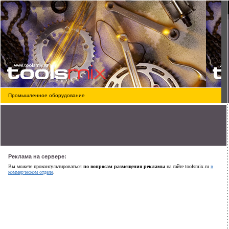
Промышленное оборудование
Реклама на сервере:
Вы можете проконсультироваться
по вопросам размещения рекламы
на сайте toolsmix.ru
в
коммерческом отделе
.